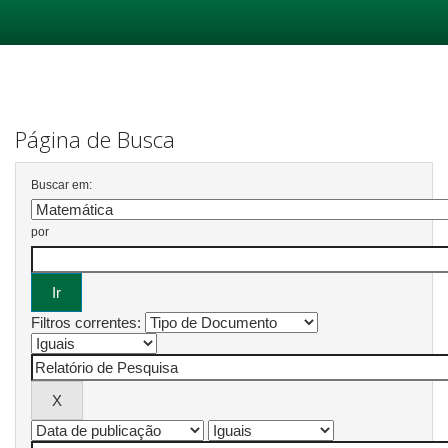
Skip
navigation
Página de Busca
Buscar em:
por
Filtros correntes: