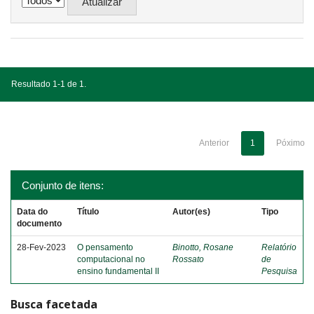
Resultado 1-1 de 1.
Anterior
1
Póximo
Conjunto de itens:
Data do
Título
Autor(es)
Tipo
documento
28-Fev-2023
O pensamento
Binotto, Rosane
Relatório
computacional no
Rossato
de
ensino fundamental II
Pesquisa
Busca facetada