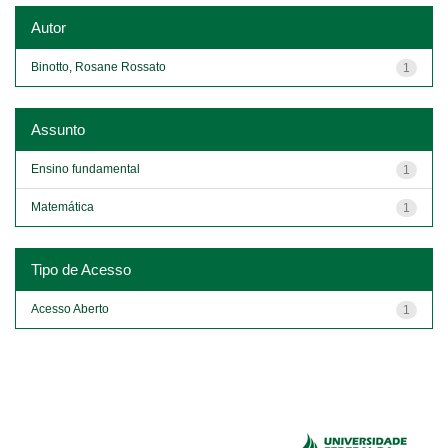
Autor
Binotto, Rosane Rossato
1
Assunto
Ensino fundamental
1
Matemática
1
Tipo de Acesso
Acesso Aberto
1