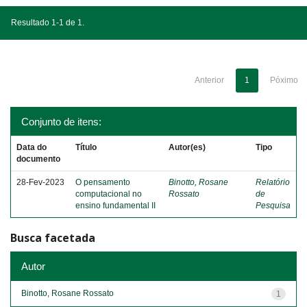
Resultado 1-1 de 1.
Anterior
1
Póximo
Conjunto de itens:
Data do
Título
Autor(es)
Tipo
documento
28-Fev-2023
O pensamento
Binotto, Rosane
Relatório
computacional no
Rossato
de
ensino fundamental II
Pesquisa
Busca facetada
Autor
Binotto, Rosane Rossato
1