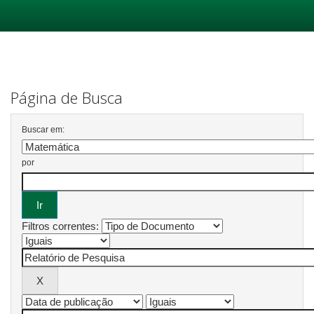
Skip
navigation
Página de Busca
Buscar em:
por
Filtros correntes: