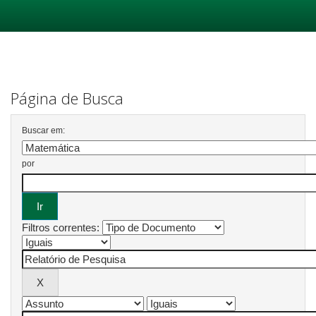
Skip
navigation
Página de Busca
Buscar em:
por
Filtros correntes: