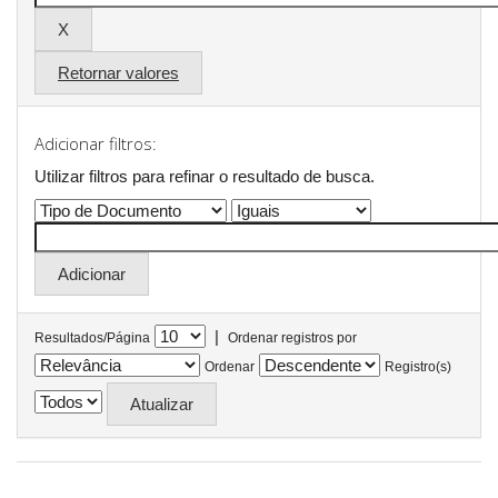
Retornar valores
Adicionar filtros:
Utilizar filtros para refinar o resultado de busca.
|
Resultados/Página
Ordenar registros por
Ordenar
Registro(s)