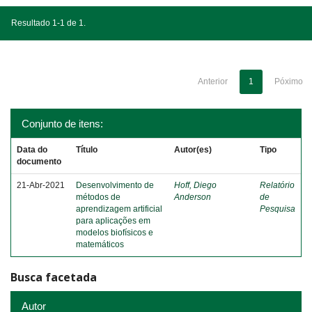
Resultado 1-1 de 1.
Anterior
1
Póximo
Conjunto de itens:
Data do
Título
Autor(es)
Tipo
documento
21-Abr-2021
Desenvolvimento de
Hoff, Diego
Relatório
métodos de
Anderson
de
aprendizagem artificial
Pesquisa
para aplicações em
modelos biofísicos e
matemáticos
Busca facetada
Autor