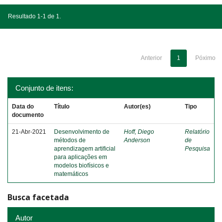
Resultado 1-1 de 1.
Anterior
1
Póximo
Conjunto de itens:
Data do
Título
Autor(es)
Tipo
documento
21-Abr-2021
Desenvolvimento de
Hoff, Diego
Relatório
métodos de
Anderson
de
aprendizagem artificial
Pesquisa
para aplicações em
modelos biofísicos e
matemáticos
Busca facetada
Autor