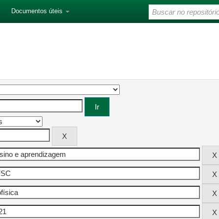
Documentos úteis