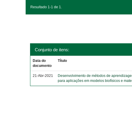
Resultado 1-1 de 1.
Conjunto de itens:
Data do
Título
documento
21-Abr-2021
Desenvolvimento de métodos de aprendizagem 
para aplicações em modelos biofísicos e mat