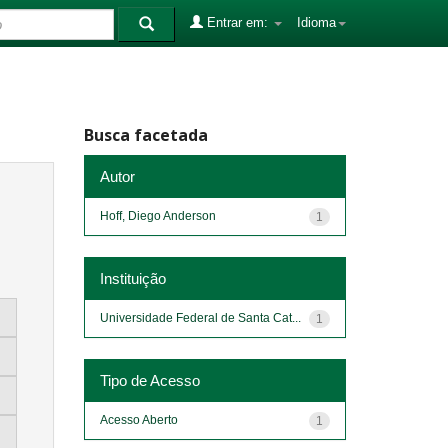
Entrar em:
Idioma
Busca facetada
Autor
Hoff, Diego Anderson
1
Instituição
Universidade Federal de Santa Cat...
1
Tipo de Acesso
Acesso Aberto
1