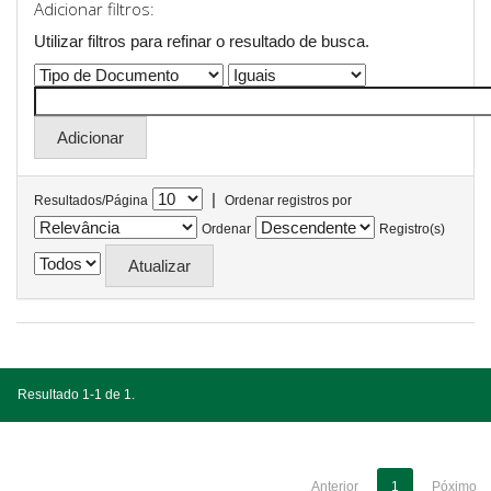
Adicionar filtros:
Utilizar filtros para refinar o resultado de busca.
|
Resultados/Página
Ordenar registros por
Ordenar
Registro(s)
Resultado 1-1 de 1.
Anterior
1
Póximo