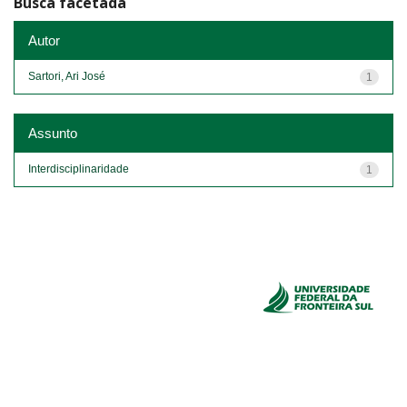
Busca facetada
Autor
Sartori, Ari José
1
Assunto
Interdisciplinaridade
1