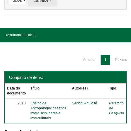
Resultado 1-1 de 1.
Anterior
1
Póximo
Conjunto de itens:
Data do
Título
Autor(es)
Tipo
documento
2018
Ensino de
Sartori, Ari José
Relatório
Antropologia: desafios
de
interdisciplinares e
Pesquisa
interculturais