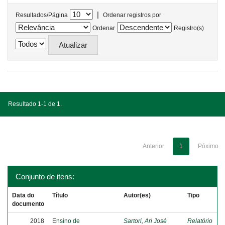
|
Resultados/Página
Ordenar registros por
Ordenar
Registro(s)
Resultado 1-1 de 1.
Anterior
1
Póximo
Conjunto de itens:
Data do
Título
Autor(es)
Tipo
documento
2018
Ensino de
Sartori, Ari José
Relatório