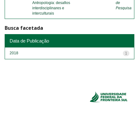
Antropologia: desafios
de
interdisciplinares e
Pesquisa
interculturais
Busca facetada
Data de Publicação
2018
1