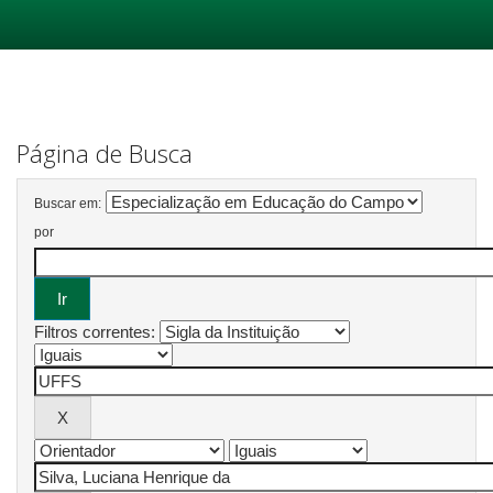
Skip
navigation
Página de Busca
Buscar em:
por
Filtros correntes: