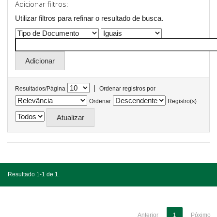
Adicionar filtros:
Utilizar filtros para refinar o resultado de busca.
|
Resultados/Página
Ordenar registros por
Ordenar
Registro(s)
Resultado 1-1 de 1.
Anterior
1
Póximo