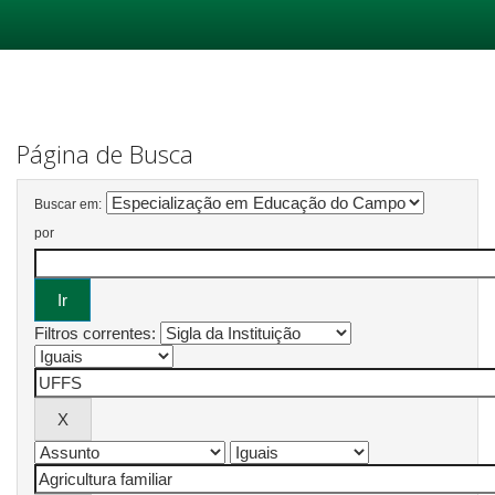
Skip
navigation
Página de Busca
Buscar em:
por
Filtros correntes: