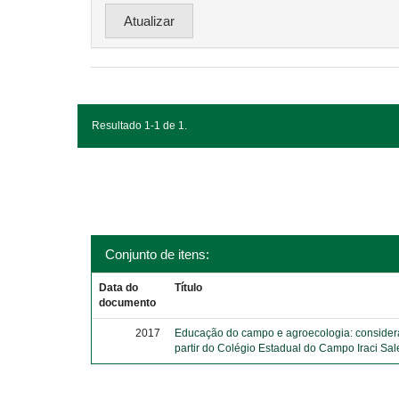
Resultado 1-1 de 1.
Conjunto de itens:
Data do
Título
documento
2017
Educação do campo e agroecologia: consider
partir do Colégio Estadual do Campo Iraci Sal