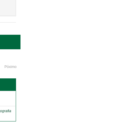
Póximo
o
ografia