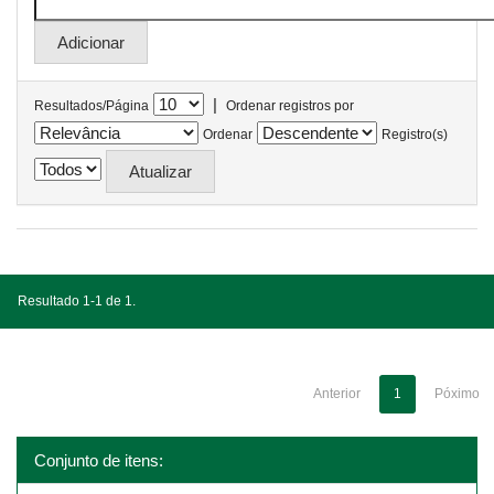
|
Resultados/Página
Ordenar registros por
Ordenar
Registro(s)
Resultado 1-1 de 1.
Anterior
1
Póximo
Conjunto de itens: