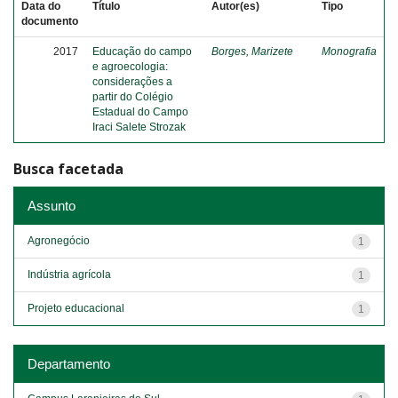
Data do
Título
Autor(es)
Tipo
documento
2017
Educação do campo
Borges, Marizete
Monografia
e agroecologia:
considerações a
partir do Colégio
Estadual do Campo
Iraci Salete Strozak
Busca facetada
Assunto
Agronegócio
1
Indústria agrícola
1
Projeto educacional
1
Departamento