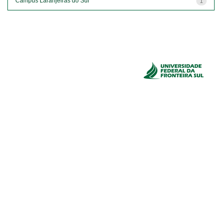
Campus Laranjeiras do Sul
1