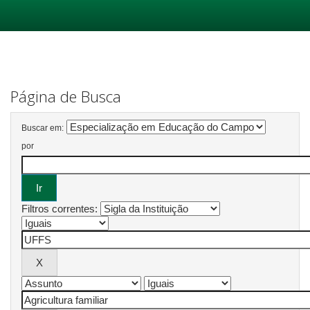
Skip
navigation
Página de Busca
Buscar em:
por
Filtros correntes: