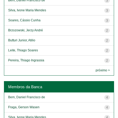
Bem, Daniel Francisco de
3
Silva, Ivone Maria Mendes
3
Soares, Cássio Cunha
3
Brzozowski, Jerzy André
2
Butturi Junior, Atilio
2
Leite, Thiago Soares
2
Pereira, Thiago Ingrassia
2
próximo >
Membros da Banca
Bem, Daniel Francisco de
4
Fraga, Gerson Wasen
4
Silva, Ivone Maria Mendes
4