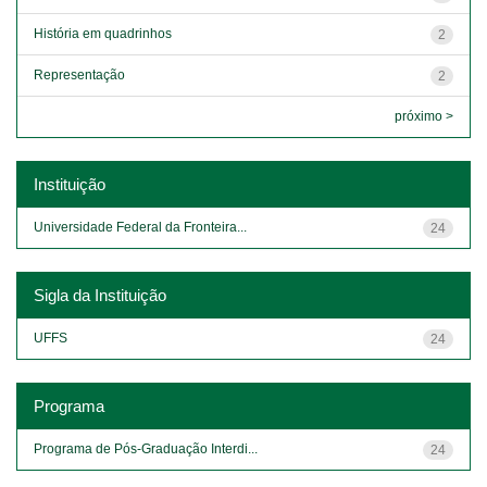
História em quadrinhos
2
Representação
2
próximo >
Instituição
Universidade Federal da Fronteira...
24
Sigla da Instituição
UFFS
24
Programa
Programa de Pós-Graduação Interdi...
24