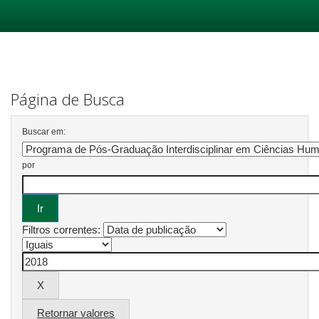
Skip
navigation
Página de Busca
Buscar em:
por
Filtros correntes:
Retornar valores