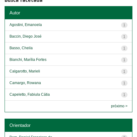
Busca facetada
Autor
Agostini, Emanoela
1
Baccin, Diego José
1
Basso, Cheila
1
Bianchi, Marília Fortes
1
Calgarotto, Marieli
1
Camargo, Rowana
1
Capeletto, Fabiula Cátia
1
próximo >
Orientador