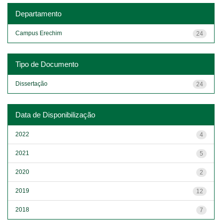
Departamento
Campus Erechim
24
Tipo de Documento
Dissertação
24
Data de Disponibilização
2022
4
2021
5
2020
2
2019
12
2018
7