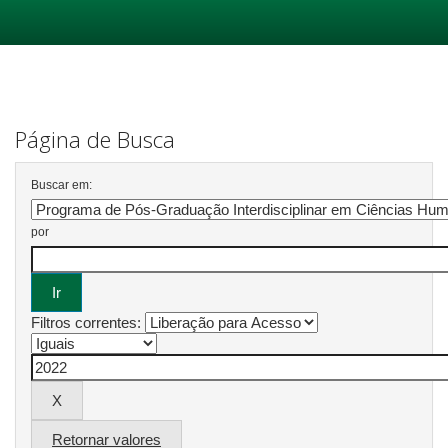
Skip
navigation
Página de Busca
Buscar em:
por
Filtros correntes:
Retornar valores