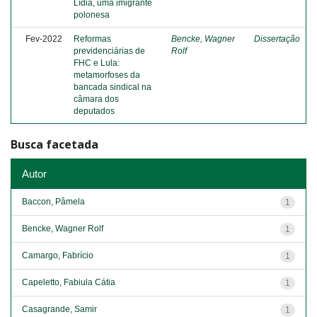
Lídia, uma imigrante
polonesa
Fev-2022
Reformas
Bencke, Wagner
Dissertação
previdenciárias de
Rolf
FHC e Lula:
metamorfoses da
bancada sindical na
câmara dos
deputados
Busca facetada
Autor
Baccon, Pâmela
1
Bencke, Wagner Rolf
1
Camargo, Fabrício
1
Capeletto, Fabiula Cátia
1
Casagrande, Samir
1