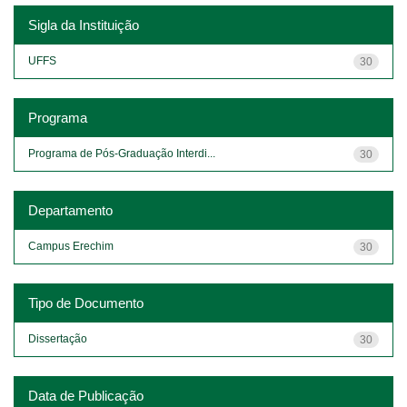
Sigla da Instituição
UFFS
30
Programa
Programa de Pós-Graduação Interdi...
30
Departamento
Campus Erechim
30
Tipo de Documento
Dissertação
30
Data de Publicação