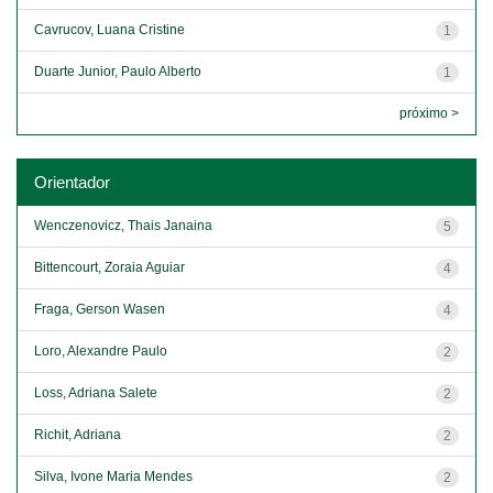
Cavrucov, Luana Cristine
1
Duarte Junior, Paulo Alberto
1
próximo >
Orientador
Wenczenovicz, Thais Janaina
5
Bittencourt, Zoraia Aguiar
4
Fraga, Gerson Wasen
4
Loro, Alexandre Paulo
2
Loss, Adriana Salete
2
Richit, Adriana
2
Silva, Ivone Maria Mendes
2