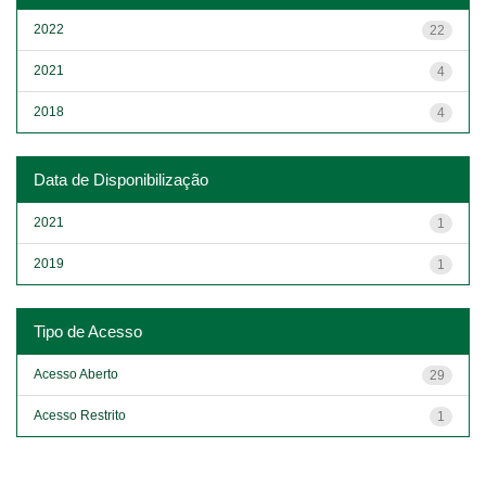
2022
22
2021
4
2018
4
Data de Disponibilização
2021
1
2019
1
Tipo de Acesso
Acesso Aberto
29
Acesso Restrito
1