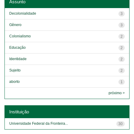
Assunto
Decolonialidade
3
Gênero
3
Colonialismo
2
Educação
2
Identidade
2
Sujeito
2
aborto
1
próximo >
Instituição
Universidade Federal da Fronteira...
30