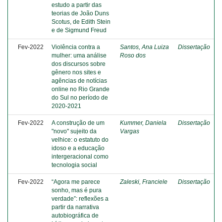
estudo a partir das
teorias de João Duns
Scotus, de Edith Stein
e de Sigmund Freud
Fev-2022
Violência contra a
Santos, Ana Luiza
Dissertação
mulher: uma análise
Roso dos
dos discursos sobre
gênero nos sites e
agências de notícias
online no Rio Grande
do Sul no período de
2020-2021
Fev-2022
A construção de um
Kummer, Daniela
Dissertação
"novo" sujeito da
Vargas
velhice: o estatuto do
idoso e a educação
intergeracional como
tecnologia social
Fev-2022
“Agora me parece
Zaleski, Franciele
Dissertação
sonho, mas é pura
verdade”: reflexões a
partir da narrativa
autobiográfica de