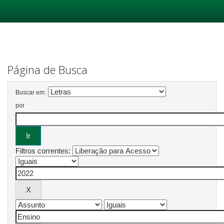
Skip
navigation
Página de Busca
Buscar em:
por
Filtros correntes: