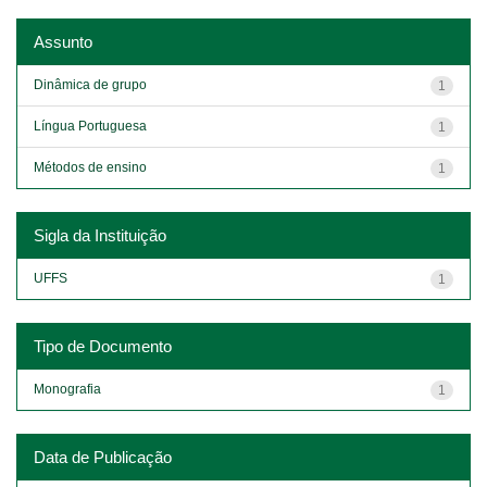
Assunto
Dinâmica de grupo
1
Língua Portuguesa
1
Métodos de ensino
1
Sigla da Instituição
UFFS
1
Tipo de Documento
Monografia
1
Data de Publicação