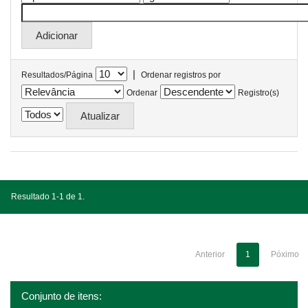
|
Resultados/Página
Ordenar registros por
Ordenar
Registro(s)
Resultado 1-1 de 1.
Anterior
1
Póximo
Conjunto de itens: