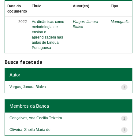
Data do
Título
Autor(es)
Tipo
documento
2022
As dinâmicas como
Vargas, Junara
Monografia
metodologia de
Bialva
ensino e
aprendizagem nas
aulas de Língua
Portuguesa
Busca facetada
Autor
Vargas, Junara Bialva
1
Membros da Banca
Gonçalves, Ana Cecília Teixeira
1
Oliveira, Sheila Maria de
1