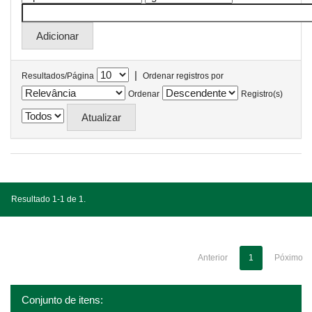
|
Resultados/Página
Ordenar registros por
Ordenar
Registro(s)
Resultado 1-1 de 1.
Anterior
1
Póximo
Conjunto de itens: