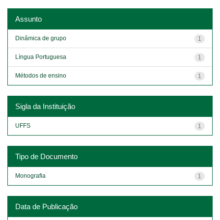
Assunto
Dinâmica de grupo
1
Língua Portuguesa
1
Métodos de ensino
1
Sigla da Instituição
UFFS
1
Tipo de Documento
Monografia
1
Data de Publicação