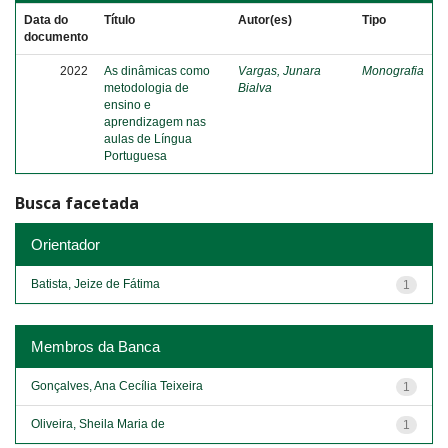
Data do
Título
Autor(es)
Tipo
documento
2022
As dinâmicas como
Vargas, Junara
Monografia
metodologia de
Bialva
ensino e
aprendizagem nas
aulas de Língua
Portuguesa
Busca facetada
Orientador
Batista, Jeize de Fátima
1
Membros da Banca
Gonçalves, Ana Cecília Teixeira
1
Oliveira, Sheila Maria de
1