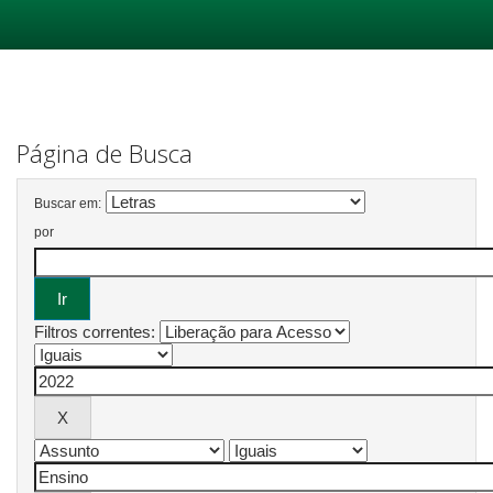
Skip
navigation
Página de Busca
Buscar em:
por
Filtros correntes: