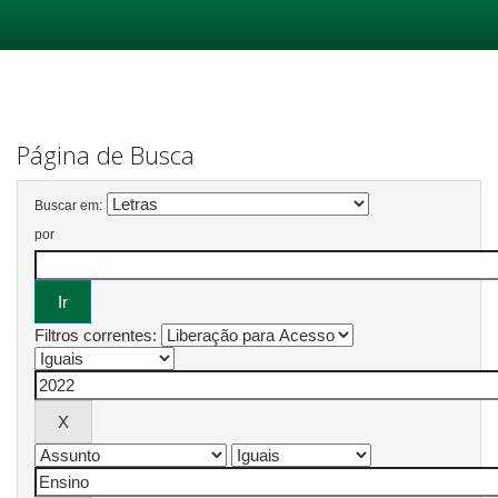
Skip
navigation
Página de Busca
Buscar em:
por
Filtros correntes: