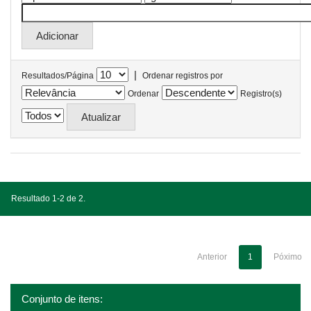
|
Resultados/Página
Ordenar registros por
Ordenar
Registro(s)
Resultado 1-2 de 2.
Anterior
1
Póximo
Conjunto de itens: