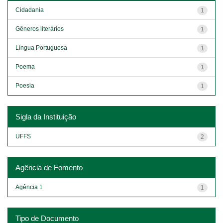
Cidadania
1
Gêneros literários
1
Língua Portuguesa
1
Poema
1
Poesia
1
Sigla da Instituição
UFFS
2
Agência de Fomento
Agência 1
1
Tipo de Documento