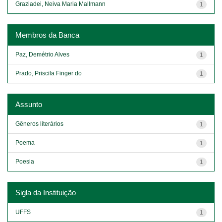
Graziadei, Neiva Maria Mallmann
1
Membros da Banca
Paz, Demétrio Alves
1
Prado, Priscila Finger do
1
Assunto
Gêneros literários
1
Poema
1
Poesia
1
Sigla da Instituição
UFFS
1