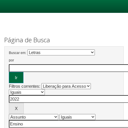
Skip
navigation
Página de Busca
Buscar em:
por
Filtros correntes: