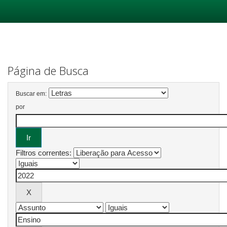
Skip
navigation
Página de Busca
Buscar em:
por
Filtros correntes: