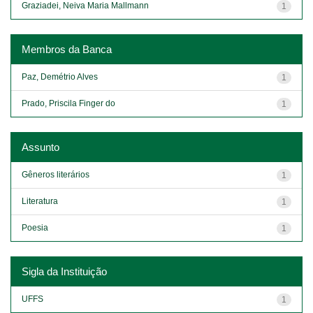
Graziadei, Neiva Maria Mallmann
1
Membros da Banca
Paz, Demétrio Alves
1
Prado, Priscila Finger do
1
Assunto
Gêneros literários
1
Literatura
1
Poesia
1
Sigla da Instituição
UFFS
1