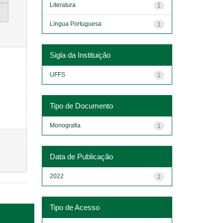
Literatura
1
Língua Portuguesa
1
Sigla da Instituição
UFFS
1
Tipo de Documento
Monografia
1
Data de Publicação
2022
1
Tipo de Acesso