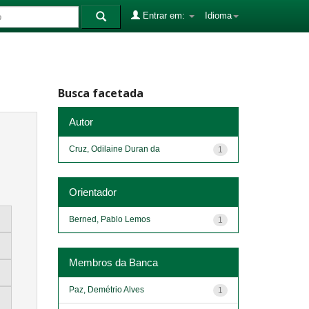
Entrar em:
Idioma
Busca facetada
Autor
Cruz, Odilaine Duran da
1
Orientador
Berned, Pablo Lemos
1
Membros da Banca
Paz, Demétrio Alves
1