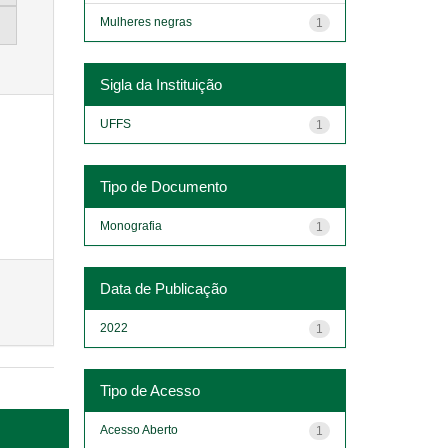
Mulheres negras
1
Sigla da Instituição
UFFS
1
Tipo de Documento
Monografia
1
Data de Publicação
2022
1
Tipo de Acesso
Acesso Aberto
1