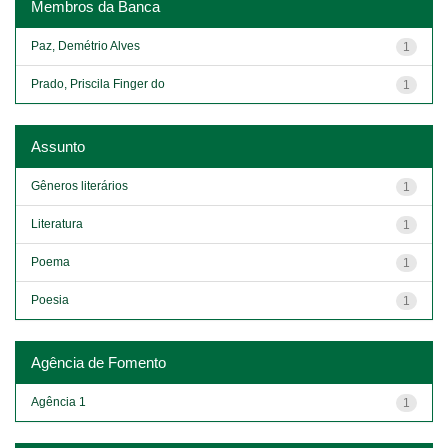
Membros da Banca
Paz, Demétrio Alves
1
Prado, Priscila Finger do
1
Assunto
Gêneros literários
1
Literatura
1
Poema
1
Poesia
1
Agência de Fomento
Agência 1
1