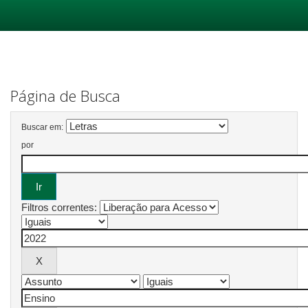
Skip
navigation
Página de Busca
Buscar em:
por
Filtros correntes: