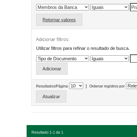
Retornar valores
Adicionar filtros:
Utilizar filtros para refinar o resultado de busca.
|
Resultados/Página
Ordenar registros por
Resultado 1-1 de 1.