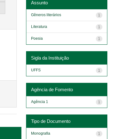
Assunto
Gêneros literários
1
Literatura
1
Poesia
1
Sigla da Instituição
UFFS
1
Agência de Fomento
Agência 1
1
Tipo de Documento
Monografia
1