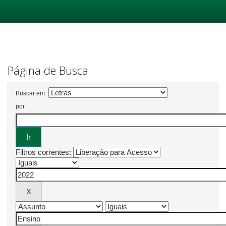
Skip
navigation
Página de Busca
Buscar em:
por
Filtros correntes: