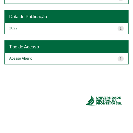
Data de Publicação
2022
1
Tipo de Acesso
Acesso Aberto
1