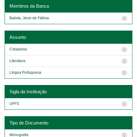
Membros da Banca
Batista, Jeize de Fátima
1
Assunto
Cidadania
1
Literatura
1
Língua Portuguesa
1
Sigla da Instituição
UFFS
1
Tipo de Documento
Monografia
1