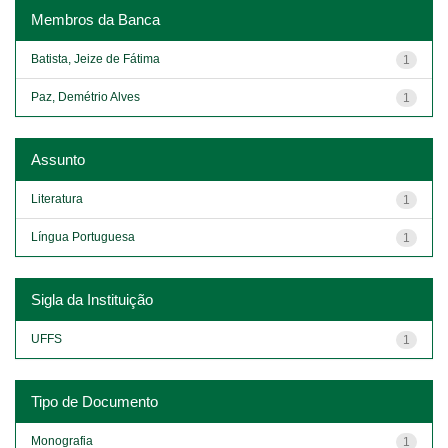
Membros da Banca
Batista, Jeize de Fátima
1
Paz, Demétrio Alves
1
Assunto
Literatura
1
Língua Portuguesa
1
Sigla da Instituição
UFFS
1
Tipo de Documento
Monografia
1