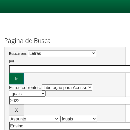
Skip
navigation
Página de Busca
Buscar em:
por
Filtros correntes: