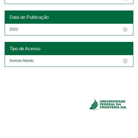
Data de Publicação
2022
1
Tipo de Acesso
Acesso Aberto
1