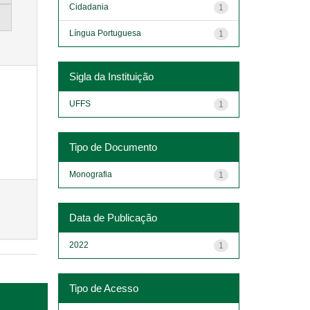
Cidadania
1
Língua Portuguesa
1
Sigla da Instituição
UFFS
1
Tipo de Documento
Monografia
1
Data de Publicação
2022
1
Tipo de Acesso