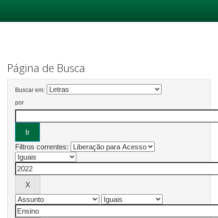
Skip
navigation
Página de Busca
Buscar em:
por
Filtros correntes: