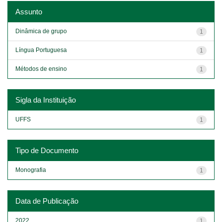
Assunto
Dinâmica de grupo
1
Língua Portuguesa
1
Métodos de ensino
1
Sigla da Instituição
UFFS
1
Tipo de Documento
Monografia
1
Data de Publicação
2022
1