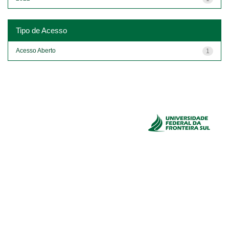
Tipo de Acesso
Acesso Aberto
1