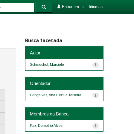
Entrar em:
Idioma
Busca facetada
Autor
Schmechel, Marciele
1
Orientador
Gonçalves, Ana Cecilia Teixeira
1
Membros da Banca
Paz, Demétrio Alves
1