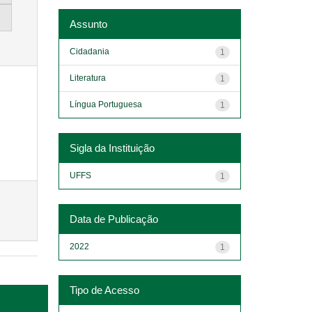
Assunto
Cidadania
1
Literatura
1
Língua Portuguesa
1
Sigla da Instituição
UFFS
1
Data de Publicação
2022
1
Tipo de Acesso