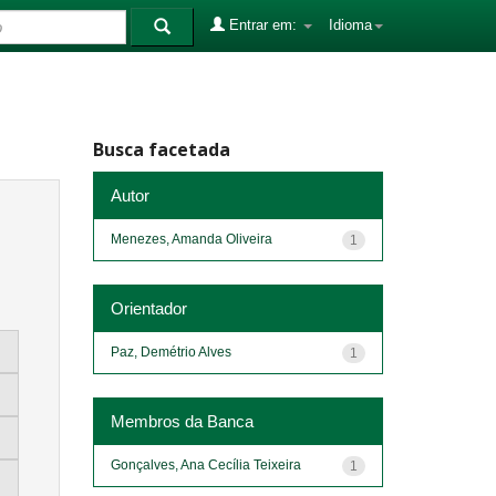
Entrar em:
Idioma
Busca facetada
Autor
Menezes, Amanda Oliveira
1
Orientador
Paz, Demétrio Alves
1
Membros da Banca
Gonçalves, Ana Cecília Teixeira
1