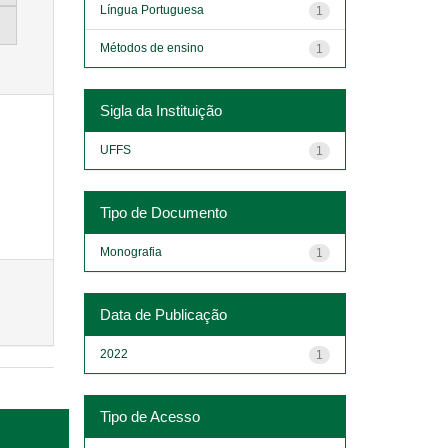
Língua Portuguesa
1
Métodos de ensino
1
Sigla da Instituição
UFFS
1
Tipo de Documento
Monografia
1
Data de Publicação
2022
1
Tipo de Acesso