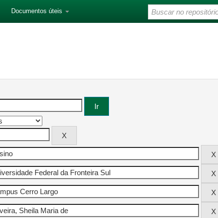
Documentos úteis