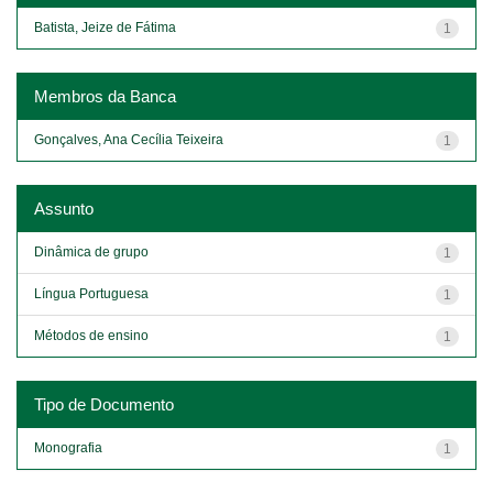
Batista, Jeize de Fátima
1
Membros da Banca
Gonçalves, Ana Cecília Teixeira
1
Assunto
Dinâmica de grupo
1
Língua Portuguesa
1
Métodos de ensino
1
Tipo de Documento
Monografia
1