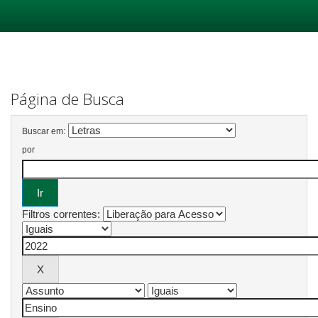
Skip
navigation
Página de Busca
Buscar em:
por
Filtros correntes: