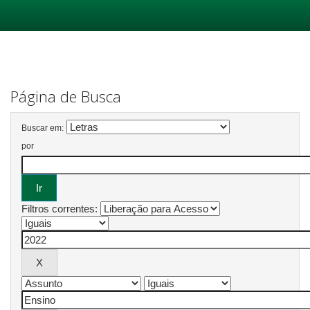
Skip
navigation
Página de Busca
Buscar em:
por
Filtros correntes: