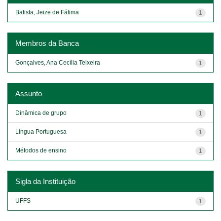
Batista, Jeize de Fátima
1
Membros da Banca
Gonçalves, Ana Cecília Teixeira
1
Assunto
Dinâmica de grupo
1
Língua Portuguesa
1
Métodos de ensino
1
Sigla da Instituição
UFFS
1