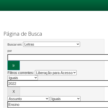
Skip
navigation
Página de Busca
Buscar em:
por
Filtros correntes: