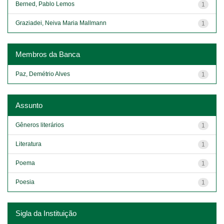
Berned, Pablo Lemos
1
Graziadei, Neiva Maria Mallmann
1
Membros da Banca
Paz, Demétrio Alves
1
Assunto
Gêneros literários
1
Literatura
1
Poema
1
Poesia
1
Sigla da Instituição