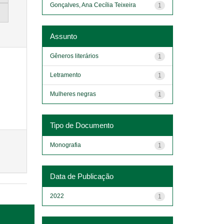
Gonçalves, Ana Cecília Teixeira
1
Assunto
Gêneros literários
1
Letramento
1
Mulheres negras
1
Tipo de Documento
Monografia
1
Data de Publicação
2022
1