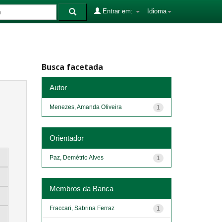
Entrar em:
Idioma
Busca facetada
Autor
Menezes, Amanda Oliveira
1
Orientador
Paz, Demétrio Alves
1
Membros da Banca
Fraccari, Sabrina Ferraz
1