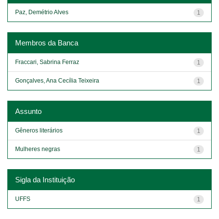
Paz, Demétrio Alves
1
Membros da Banca
Fraccari, Sabrina Ferraz
1
Gonçalves, Ana Cecília Teixeira
1
Assunto
Gêneros literários
1
Mulheres negras
1
Sigla da Instituição
UFFS
1