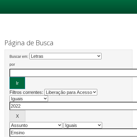
Skip
navigation
Página de Busca
Buscar em:
por
Filtros correntes: