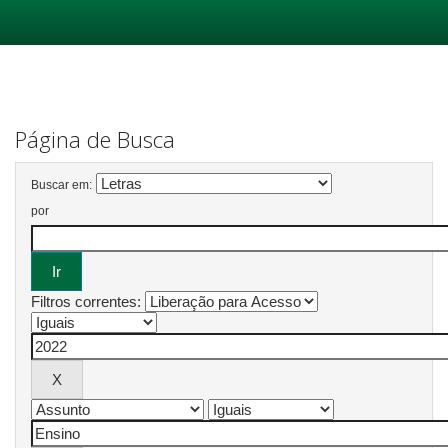
Skip
navigation
Página de Busca
Buscar em:
por
Filtros correntes: