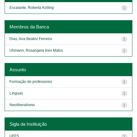
Escalante, Roberta Kolling
1
Membros da Banca
Dias, Ana Beatriz Ferreira
1
Uhmann, Rosangela Ines Matos
1
Assunto
Formação de professores
1
Línguas
1
Neoliberalismo
1
Sigla da Instituição
UFFS
1