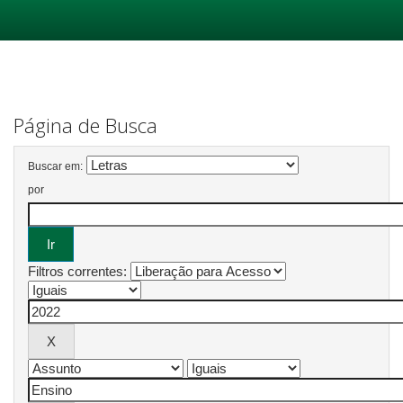
Skip
navigation
Página de Busca
Buscar em:
por
Filtros correntes: