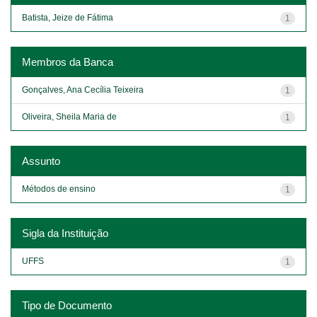
Batista, Jeize de Fátima
1
Membros da Banca
Gonçalves, Ana Cecília Teixeira
1
Oliveira, Sheila Maria de
1
Assunto
Métodos de ensino
1
Sigla da Instituição
UFFS
1
Tipo de Documento