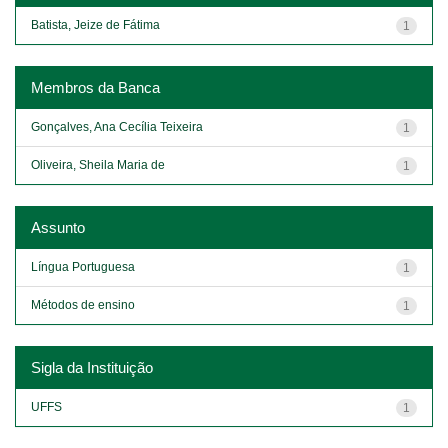
Batista, Jeize de Fátima
1
Membros da Banca
Gonçalves, Ana Cecília Teixeira
1
Oliveira, Sheila Maria de
1
Assunto
Língua Portuguesa
1
Métodos de ensino
1
Sigla da Instituição
UFFS
1