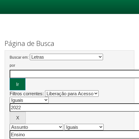
Skip
navigation
Página de Busca
Buscar em:
por
Filtros correntes: