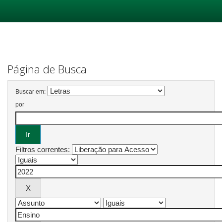
Skip
navigation
Página de Busca
Buscar em:
por
Filtros correntes: