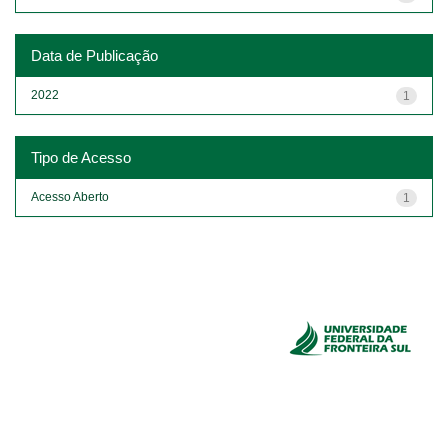
Data de Publicação
2022
1
Tipo de Acesso
Acesso Aberto
1