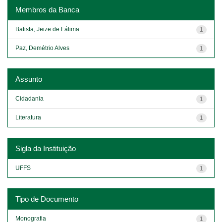
Membros da Banca
Batista, Jeize de Fátima
1
Paz, Demétrio Alves
1
Assunto
Cidadania
1
Literatura
1
Sigla da Instituição
UFFS
1
Tipo de Documento
Monografia
1