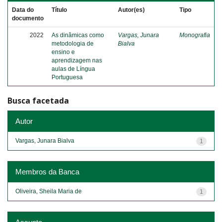
Data do
Título
Autor(es)
Tipo
documento
2022
As dinâmicas como
Vargas, Junara
Monografia
metodologia de
Bialva
ensino e
aprendizagem nas
aulas de Língua
Portuguesa
Busca facetada
Autor
Vargas, Junara Bialva
1
Membros da Banca
Oliveira, Sheila Maria de
1