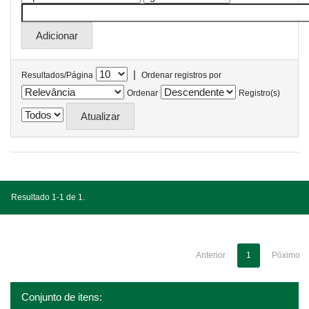
|
Resultados/Página
Ordenar registros por
Ordenar
Registro(s)
Resultado 1-1 de 1.
Anterior
1
Póximo
Conjunto de itens: