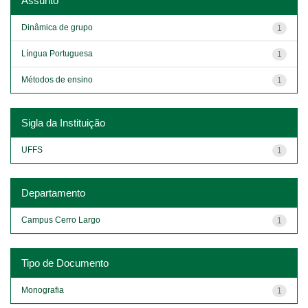
Assunto
Dinâmica de grupo
1
Língua Portuguesa
1
Métodos de ensino
1
Sigla da Instituição
UFFS
1
Departamento
Campus Cerro Largo
1
Tipo de Documento
Monografia
1