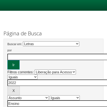
Skip
navigation
Página de Busca
Buscar em:
por
Filtros correntes: