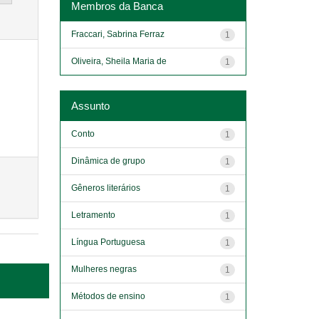
Membros da Banca
Fraccari, Sabrina Ferraz
1
Oliveira, Sheila Maria de
1
Assunto
Conto
1
Dinâmica de grupo
1
Gêneros literários
1
Letramento
1
Língua Portuguesa
1
Mulheres negras
1
Métodos de ensino
1