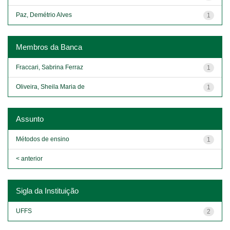
Paz, Demétrio Alves
1
Membros da Banca
Fraccari, Sabrina Ferraz
1
Oliveira, Sheila Maria de
1
Assunto
Métodos de ensino
1
< anterior
Sigla da Instituição
UFFS
2