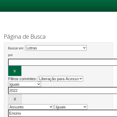
Skip
navigation
Página de Busca
Buscar em:
por
Filtros correntes: