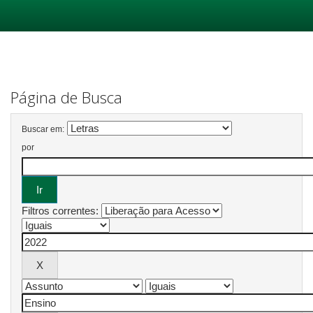
Skip
navigation
Página de Busca
Buscar em:
por
Filtros correntes: