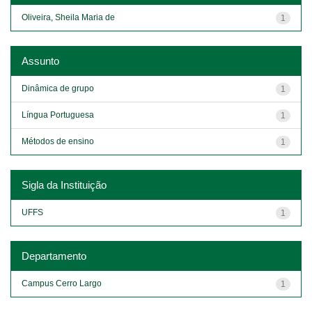
Oliveira, Sheila Maria de
1
Assunto
Dinâmica de grupo
1
Língua Portuguesa
1
Métodos de ensino
1
Sigla da Instituição
UFFS
1
Departamento
Campus Cerro Largo
1