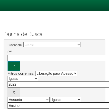
Skip
navigation
Página de Busca
Buscar em:
por
Filtros correntes: