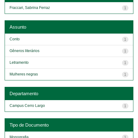
Fraccari, Sabrina Ferraz
1
Assunto
Conto
1
Gêneros literários
1
Letramento
1
Mulheres negras
1
Departamento
Campus Cerro Largo
1
Tipo de Documento
Monografia
1