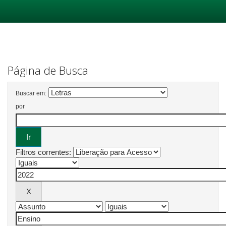
Skip
navigation
Página de Busca
Buscar em:
por
Filtros correntes: