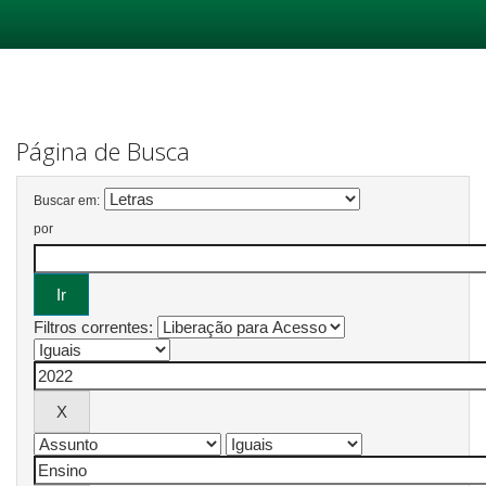
Skip
navigation
Página de Busca
Buscar em:
por
Filtros correntes: