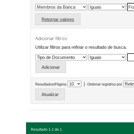
Retornar valores
Adicionar filtros:
Utilizar filtros para refinar o resultado de busca.
|
Resultados/Página
Ordenar registros por
Resultado 1-1 de 1.