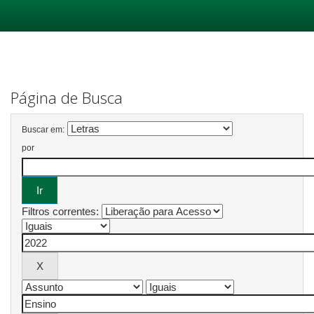
Skip
navigation
Página de Busca
Buscar em:
por
Filtros correntes: